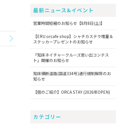
最新ニュース&イベント
営業時間短縮のお知らせ【8月8日(土)】
【ERU orcafe shop】シャチカステラ増量＆
ステッカープレゼントのお知らせ
『知床ネイチャークルーズ思い出コンテス
ト』開催のお知らせ
知床横断道路(国道334号)通行規制解除のお
知らせ
【宿のご紹介】ORCA STAY (2026年OPEN)
カテゴリー