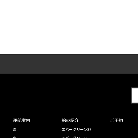
運航案内
船の紹介
ご予約
夏
エバーグリーン38
冬
エバーグリーン