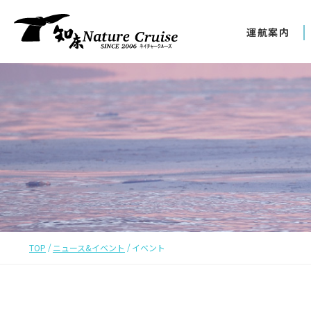
運航案内
TOP
ニュース&イベント
イベント