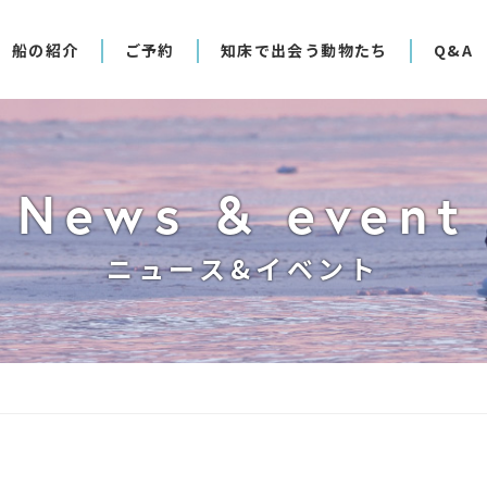
船の紹介
ご予約
知床で出会う動物たち
Q&A
News & event
ニュース&イベント