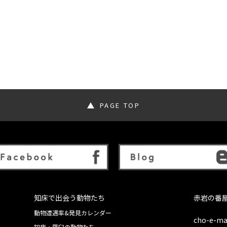
PAGE TOP
知床で出会う動物たち
赤岩の番
動物遭遇率&発見カレンダー
cho-e-ma
知床・羅臼の動物たち