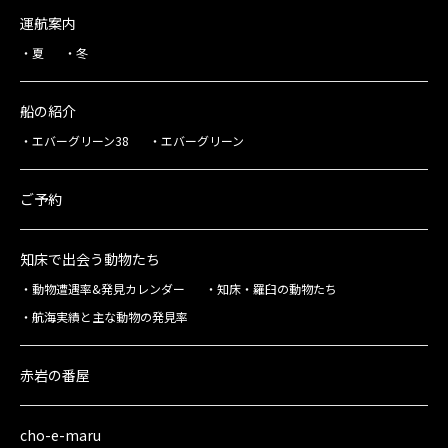
運航案内
夏
冬
船の紹介
エバーグリーン38
エバーグリーン
ご予約
知床で出会う動物たち
動物遭遇率&発見カレンダー
知床・羅臼の動物たち
航海実績と主な動物の発見率
赤岩の番屋
cho-e-maru