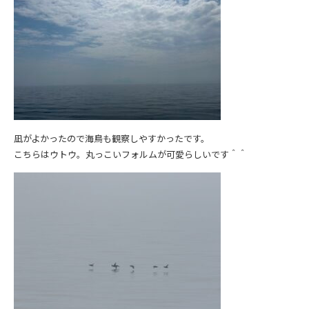
凪がよかったので海鳥も観察しやすかったです。
こちらはウトウ。丸っこいフォルムが可愛らしいです＾＾