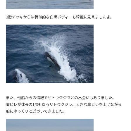
2階デッキからは特徴的な白黒ボディーも綺麗に見えましたよ。
また、他船からの情報でザトウクジラとの出会いもありました。
胸ビレが体長の1/3もあるザトウクジラ。大きな胸ビレを上げながら
船にゆっくりと近づいてきました。