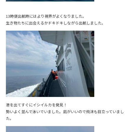
13時便出航時にはより視界がよくなりました。
生き物たちに出会えるかドキドキしながら出航しました。
港を出てすぐにイシイルカを発見！
勢いよく並んで泳いでいました。凪がいいので飛沫も目立っていまし
た。