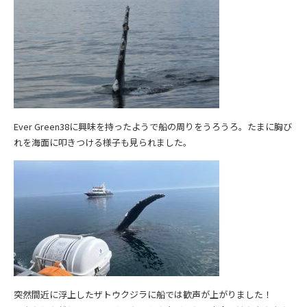
Ever Green38に興味を持ったようで船の周りをうろうろ。たまに胸び
れを海面に叩きつける様子も見られました。
突然間近に浮上したザトウクジラに船では歓声が上がりました！