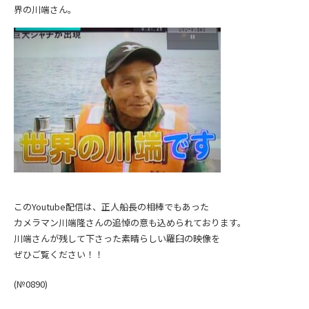
界の川端さん。
このYoutube配信は、正人船長の相棒でもあった
カメラマン川端隆さんの追悼の意も込められております。
川端さんが残して下さった素晴らしい羅臼の映像を
ぜひご覧ください！！
(№0890)