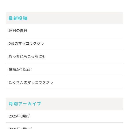
最新投稿
連日の夏日
2頭のマッコウクジラ
あっちにもこっちにも
快晴&べた凪！
たくさんのマッコウクジラ
月別アーカイブ
2026年8月(5)
2026年7月(29)