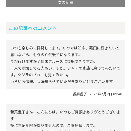
次の記事
この記事へのコメント
いつも楽しみに拝見してます。いつかは知床、羅臼に行きたいと
思いながら、もう６０代後半になります。
まだ行けますか？知床クルーズに乗船できますか。
一人で参加してる人もいますか。シャチの家族に会ってみたいで
す。クジラのブローも見てみたい。
いろいろ情報、状況知らせていただきありがとうございます
若菜豊子
2025年7月2日 09:48
若菜豊子さん、こんにちは。いつもご覧頂きありがとうございま
す！
特に年齢制限がありませんので、ご乗船頂けます。