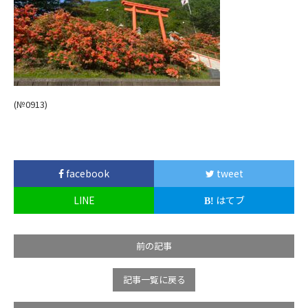
(№0913)
facebook
tweet
LINE
はてブ
前の記事
記事一覧に戻る