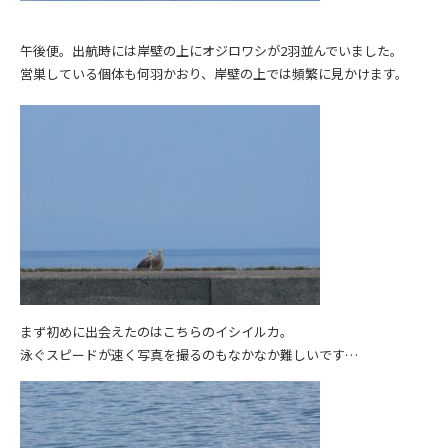
午後便。出航時には岸壁の上にオジロワシが2羽並んでいました。
営巣している個体も何羽かおり、岸壁の上では頻繁に見かけます。
まず初めに出会えたのはこちらのイシイルカ。
泳ぐスピードが速く写真を撮るのもなかなか難しいです…