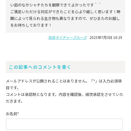
い凪のなかシャチたちを観察できてよかったです＾＾
ご満足いただける対応ができたことを心より嬉しく思います！時
期によって見られる生き物も異なりますので、ぜひまたのお越し
をお待ちしております！
知床ネイチャークルーズ
2025年7月3日 16:29
この記事へのコメントを書く
メールアドレスが公開されることはありません。
「*」
は入力必須項
目です。
コメントは承認制となります。内容を確認後、順次承認をさせていた
だきます。
お名前
*