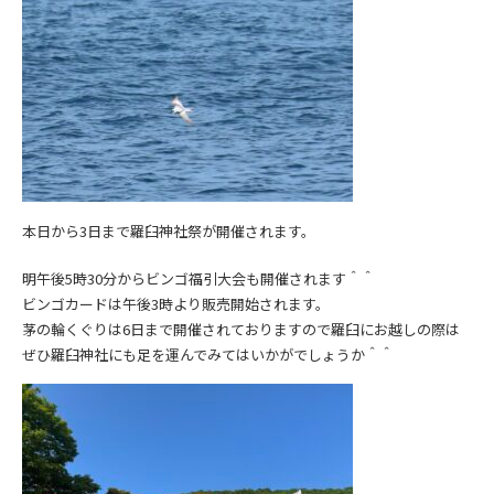
本日から3日まで羅臼神社祭が開催されます。
明午後5時30分からビンゴ福引大会も開催されます＾＾
ビンゴカードは午後3時より販売開始されます。
茅の輪くぐりは6日まで開催されておりますので羅臼にお越しの際は
ぜひ羅臼神社にも足を運んでみてはいかがでしょうか＾＾