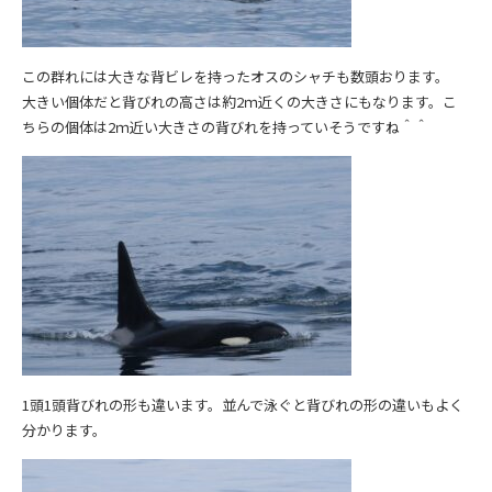
この群れには大きな背ビレを持ったオスのシャチも数頭おります。
大きい個体だと背びれの高さは約2ｍ近くの大きさにもなります。こ
ちらの個体は2ｍ近い大きさの背びれを持っていそうですね＾＾
1頭1頭背びれの形も違います。並んで泳ぐと背びれの形の違いもよく
分かります。