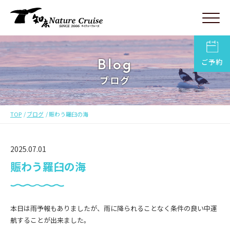
Blog
ご予約
ブログ
TOP
ブログ
賑わう羅臼の海
2025.07.01
賑わう羅臼の海
本日は雨予報もありましたが、雨に降られることなく条件の良い中運
航することが出来ました。