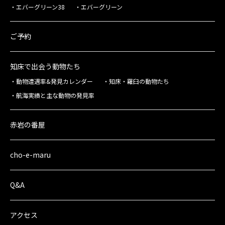
エバーグリーン38
エバーグリーン
ご予約
知床で出会う動物たち
動物遭遇率&発見カレンダー
知床・羅臼の動物たち
航海実績と主な動物の発見率
赤岩の番屋
cho-e-maru
Q&A
アクセス