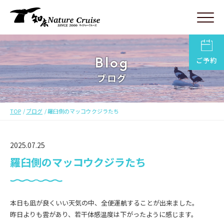
Blog
ご予約
ブログ
TOP
ブログ
羅臼側のマッコウクジラたち
2025.07.25
羅臼側のマッコウクジラたち
本日も凪が良くいい天気の中、全便運航することが出来ました。
昨日よりも雲があり、若干体感温度は下がったように感じます。