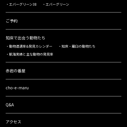
エバーグリーン38
エバーグリーン
ご予約
知床で出会う動物たち
動物遭遇率&発見カレンダー
知床・羅臼の動物たち
航海実績と主な動物の発見率
赤岩の番屋
cho-e-maru
Q&A
アクセス