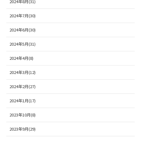
2024年8月(31)
2024年7月(30)
2024年6月(30)
2024年5月(31)
2024年4月(8)
2024年3月(12)
2024年2月(27)
2024年1月(17)
2023年10月(8)
2023年9月(29)