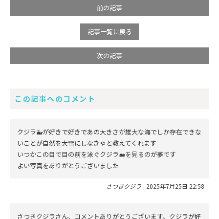
前の記事
記事一覧に戻る
次の記事
この記事へのコメント
クジラ🐳が好きで好きであの大きさが雄大な海でしか存在できな
いことが自然を大雪にしなきゃと教えてくれます
いつかこの目で目の前を泳ぐクジラ🐋を見るのが夢です
よい写真をありがとうございました
さつきクジラ
2025年7月25日 22:58
さつきクジラさん、コメントありがとうございます、クジラが好