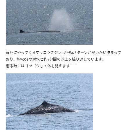
羅臼にやってくるマッコウクジラは行動パターンがだいたい決まって
おり、約40分の潜水と約7分間の浮上を繰り返しています。
潜る時にはゴツゴツして体も見えます＾＾