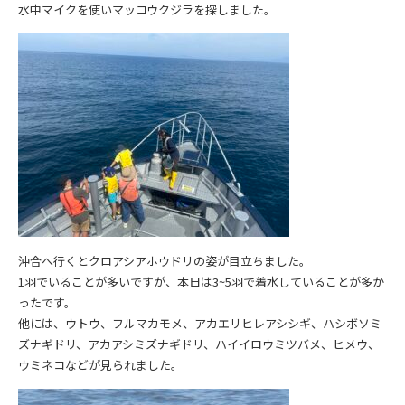
水中マイクを使いマッコウクジラを探しました。
沖合へ行くとクロアシアホウドリの姿が目立ちました。
1羽でいることが多いですが、本日は3~5羽で着水していることが多か
ったです。
他には、ウトウ、フルマカモメ、アカエリヒレアシシギ、ハシボソミ
ズナギドリ、アカアシミズナギドリ、ハイイロウミツバメ、ヒメウ、
ウミネコなどが見られました。