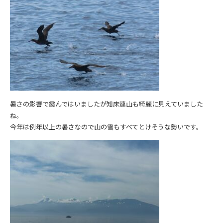
暑さの影響で霞んではいましたが知床連山も綺麗に見えていました
ね。
今年は例年以上の暑さなので山の雪もすべてとけそうな勢いです。