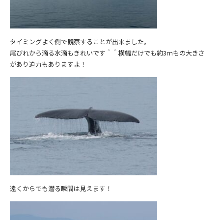
タイミングよく側で観察することが出来ました。
尾びれから滴る水滴もきれいです＾＾横幅だけでも約3ｍもの大きさ
があり迫力もありますよ！
遠くからでも潜る瞬間は見えます！