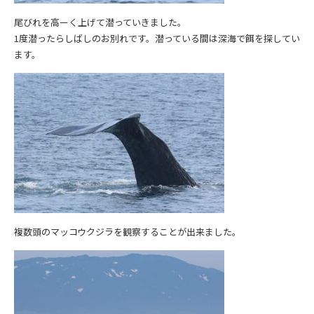
尾びれを高ーく上げて潜っていきました。
1度潜ったらしばしのお別れです。潜っている間は深海で餌を探してい
ます。
複数頭のマッコウクジラを観察することが出来ました。