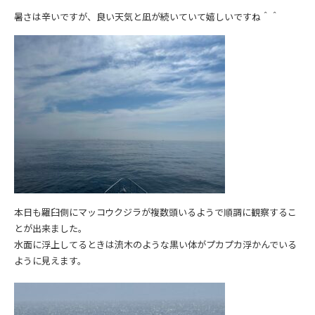
暑さは辛いですが、良い天気と凪が続いていて嬉しいですね＾＾
本日も羅臼側にマッコウクジラが複数頭いるようで順調に観察するこ
とが出来ました。
水面に浮上してるときは流木のような黒い体がプカプカ浮かんでいる
ように見えます。