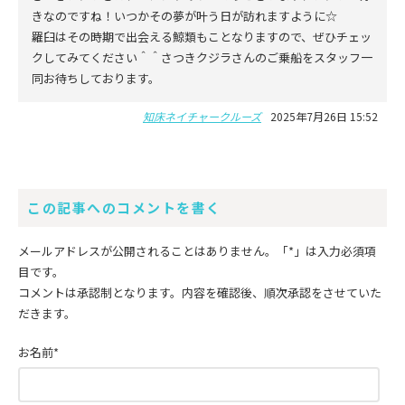
きなのですね！いつかその夢が叶う日が訪れますように☆
羅臼はその時期で出会える鯨類もことなりますので、ぜひチェッ
クしてみてください＾＾さつきクジラさんのご乗船をスタッフ一
同お待ちしております。
知床ネイチャークルーズ
2025年7月26日 15:52
この記事へのコメントを書く
メールアドレスが公開されることはありません。
「*」
は入力必須項
目です。
コメントは承認制となります。内容を確認後、順次承認をさせていた
だきます。
お名前
*