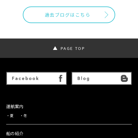
過去ブログはこちら
PAGE TOP
運航案内
夏
冬
船の紹介