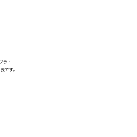
ジラ…
重要です。