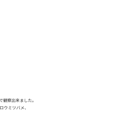
で観察出来ました。
ロウミツバメ、