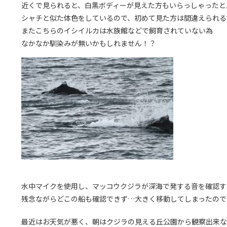
近くで見られると、白黒ボディーが見えた方もいらっしゃったと
シャチと似た体色をしているので、初めて見た方は間違えられる
またこちらのイシイルカは水族館などで飼育されていない為
なかなか馴染みが無いかもしれません！？
水中マイクを使用し、マッコウクジラが深海で発する音を確認す
残念ながらどこの船も確認できず…大きく移動してしまったので
最近はお天気が悪く、朝はクジラの見える丘公園から観察出来な