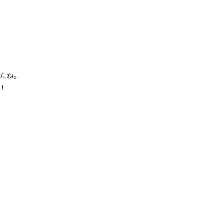
たね。
！