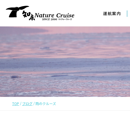
運航案内
TOP
ブログ
雨のクルーズ