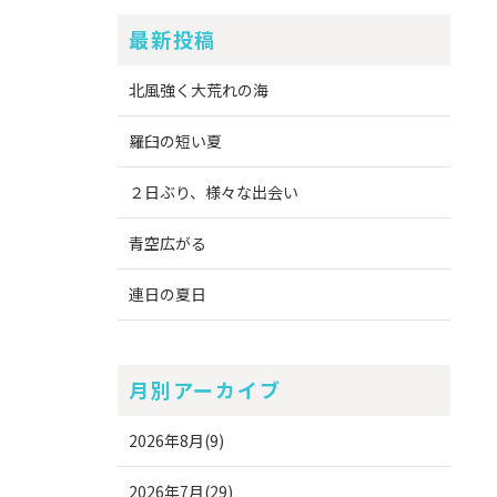
最新投稿
北風強く大荒れの海
羅臼の短い夏
２日ぶり、様々な出会い
青空広がる
連日の夏日
月別アーカイブ
2026年8月(9)
2026年7月(29)