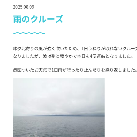
2025.08.09
雨のクルーズ
昨夕北寄りの風が強く吹いたため、1日うねりが取れないクルー
なりましたが、波は割と穏やかで本日も4便運航となりました。
愚図ついたお天気で1日雨が降ったり止んだりを繰り返しました