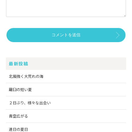
最新投稿
北風強く大荒れの海
羅臼の短い夏
２日ぶり、様々な出会い
青空広がる
連日の夏日