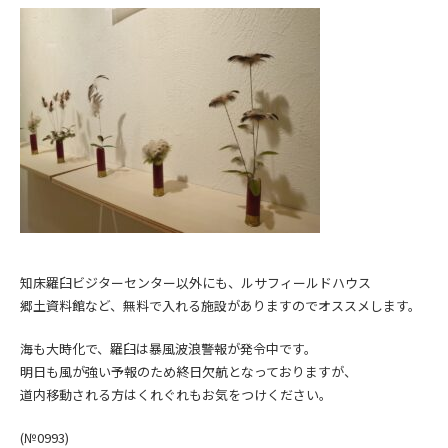
知床羅臼ビジターセンター以外にも、ルサフィールドハウス
郷土資料館など、無料で入れる施設がありますのでオススメします。
海も大時化で、羅臼は暴風波浪警報が発令中です。
明日も風が強い予報のため終日欠航となっておりますが、
道内移動される方はくれぐれもお気をつけください。
(№0993)