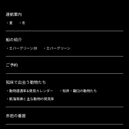
運航案内
夏
冬
船の紹介
エバーグリーン38
エバーグリーン
ご予約
知床で出会う動物たち
動物遭遇率&発見カレンダー
知床・羅臼の動物たち
航海実績と主な動物の発見率
赤岩の番屋