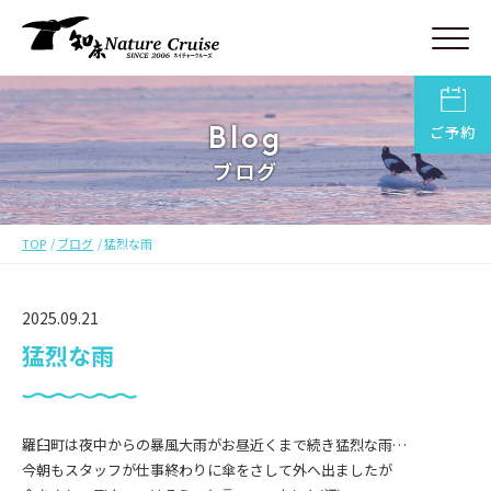
Blog
ご予約
ブログ
TOP
ブログ
猛烈な雨
2025.09.21
猛烈な雨
羅臼町は夜中からの暴風大雨がお昼近くまで続き猛烈な雨…
今朝もスタッフが仕事終わりに傘をさして外へ出ましたが