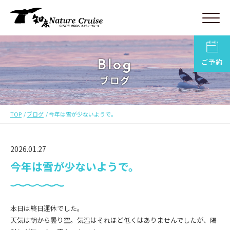
Blog
ご予約
ブログ
TOP
ブログ
今年は雪が少ないようで。
2026.01.27
今年は雪が少ないようで。
本日は終日運休でした。
天気は朝から曇り空。気温はそれほど低くはありませんでしたが、陽