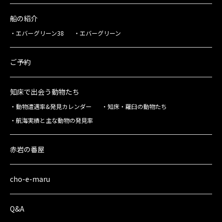
船の紹介
エバーグリーン38
エバーグリーン
ご予約
知床で出会う動物たち
動物遭遇率&発見カレンダー
知床・羅臼の動物たち
航海実績と主な動物の発見率
赤岩の番屋
cho-e-maru
Q&A