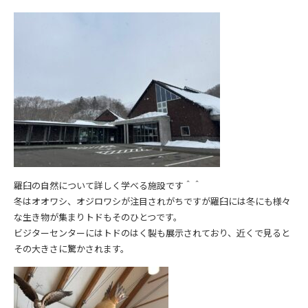
羅臼の自然について詳しく学べる施設です＾＾
冬はオオワシ、オジロワシが注目されがちですが羅臼には冬にも様々
な生き物が集まりトドもそのひとつです。
ビジターセンターにはトドのはく製も展示されており、近くで見ると
その大きさに驚かされます。