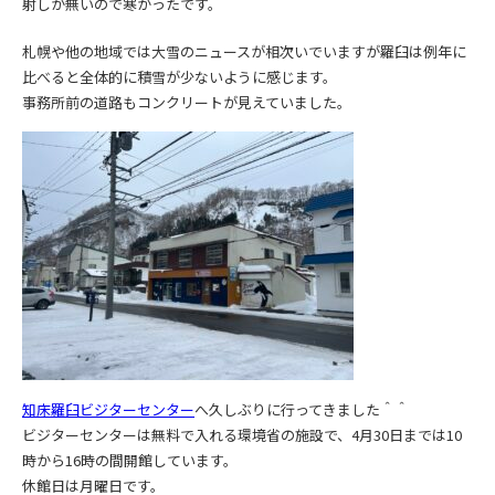
射しが無いので寒かったです。
札幌や他の地域では大雪のニュースが相次いでいますが羅臼は例年に
比べると全体的に積雪が少ないように感じます。
事務所前の道路もコンクリートが見えていました。
知床羅臼ビジターセンター
へ久しぶりに行ってきました＾＾
ビジターセンターは無料で入れる環境省の施設で、4月30日までは10
時から16時の間開館しています。
休館日は月曜日です。