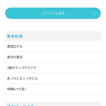
最新投稿
青空広がる
連日の夏日
2頭のマッコウクジラ
あっちにもこっちにも
快晴&べた凪！