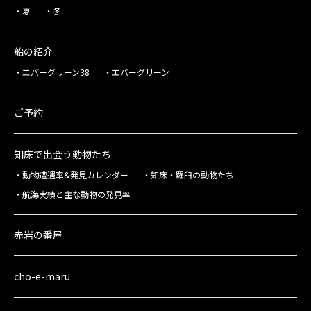
夏
冬
船の紹介
エバーグリーン38
エバーグリーン
ご予約
知床で出会う動物たち
動物遭遇率&発見カレンダー
知床・羅臼の動物たち
航海実績と主な動物の発見率
赤岩の番屋
cho-e-maru