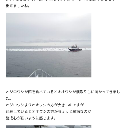
出来ましたね。
オジロワシが餌を食べているとオオワシが横取りしに向かってきまし
た。
オジロワシよりオオワシの方が大きいのですが
観察しているとオオワシの方がちょっと臆病なのか
警戒心が強いように感じます。