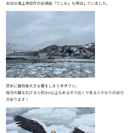
本日は海上保安庁の巡視船『てしお』も停泊していました。
流氷に着地後大きな翼をしまうオオワシ。
両方の翼を広げると約2ｍ以上もあるので近くで見るとかなりの迫力
があります！