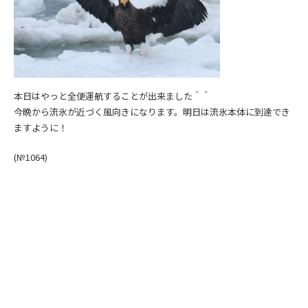
本日はやっと全便運航することが出来ました＾＾
今晩から流氷が近づく風向きになります。明日は流氷本体に到達でき
ますように！
(№1064)