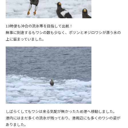
13時便も沖合の流氷帯を目指して出航！
無事に到達するもワシの数も少なく、ポツンとオジロワシが漂う氷の
上に留まっていました。
しばらくしてもワシは来る気配が無かったため港へ移動しました。
港内にはまだ多くの流氷が残っており、港周辺にも多くのワシの姿が
ありました。