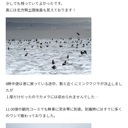
少しでも残っていてよかったです。
奥には北方領土国後島も見えております！
8時半便は港に戻っている途中、割と近くにミンククジラが浮上しまし
たが
１度だけだったのでカメラには収められませんでした…
11:00便の観光コースでも無事に流氷帯に到達。到着時にはすでに多く
のワシで賑わっておりました。