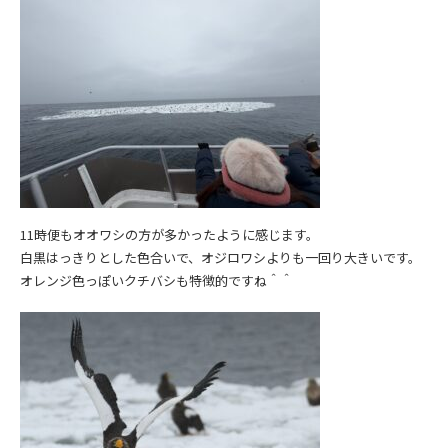
11時便もオオワシの方が多かったように感じます。
白黒はっきりとした色合いで、オジロワシよりも一回り大きいです。
オレンジ色っぽいクチバシも特徴的ですね＾＾