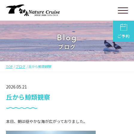
Blog
ご予約
ブログ
TOP
ブログ
丘から鯨類観察
2026.05.21
丘から鯨類観察
本日、朝は穏やかな海が広がっておりました。