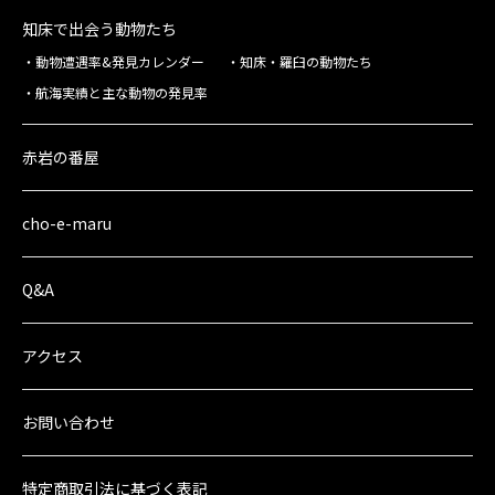
知床で出会う動物たち
動物遭遇率&発見カレンダー
知床・羅臼の動物たち
航海実績と主な動物の発見率
赤岩の番屋
cho-e-maru
Q&A
アクセス
お問い合わせ
特定商取引法に
基づく表記