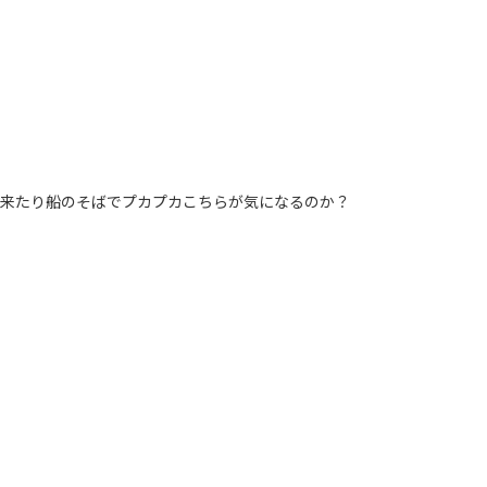
て来たり船のそばでプカプカこちらが気になるのか？