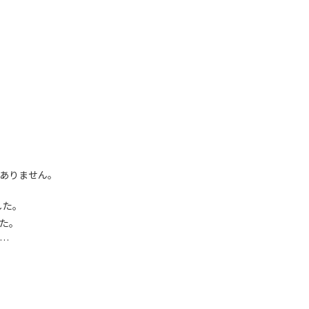
ありません。
した。
た。
…