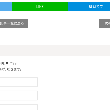
LINE
はてブ
記事一覧に戻る
次
須項目です。
いただきます。