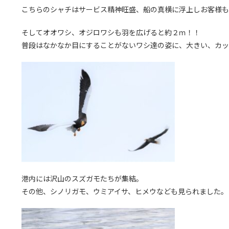
こちらのシャチはサービス精神旺盛、船の真横に浮上しお客様も
そしてオオワシ、オジロワシも羽を広げると約２ｍ！！
普段はなかなか目にすることがないワシ達の姿に、大きい、カッ
港内には沢山のスズガモたちが集結。
その他、シノリガモ、ウミアイサ、ヒメウなども見られました。