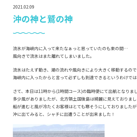
2021.02.09
沖の神と鷲の神
流氷が海峡内に入って来たなぁっと思っていたのも束の間…
風向きで流氷はまた離れてしまいました。
流氷はたえず動き、潮の流れや風向きにより大きく移動するので
海峡内に入ったからと言って必ずしも到達できるというわけでは
さて、本日は11時から(1時間コース)の臨時便にて出航となりま
多少風がありましたが、北方領土国後島は綺麗に見えておりまし
船が進むと風が冷たくお客様はとても寒そうにしておりましたが
沖に出てみると、シャチに出遭うことが出来ました！