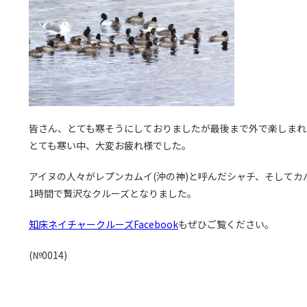
皆さん、とても寒そうにしておりましたが最後まで外で楽しまれ
とても寒い中、大変お疲れ様でした。
アイヌの人々がレプンカムイ(沖の神)と呼んだシャチ、そしてカ
1時間で贅沢なクルーズとなりました。
知床ネイチャークルーズFacebook
もぜひご覧ください。
(№0014)