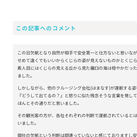
この記事へのコメント
この日欠航となり自然が相手で安全第一と仕方ないと思いな
せめて遠くでもいいからくじらの姿が見えないものかとくじら
素人目にはくじらの見える丘から見た羅臼の海は穏やかだっ
ました。
しかしながら、他のクルージング会社(はまなす)が運航する
『どうして出てるの？』と怒りに似た残念そうな言葉を発し
ほんとその通りだと思いました。
その観光客の方が、各社それぞれの判断で運航されていると
いました。
御社の欠航という判断は間違っていないと感じておりますし安