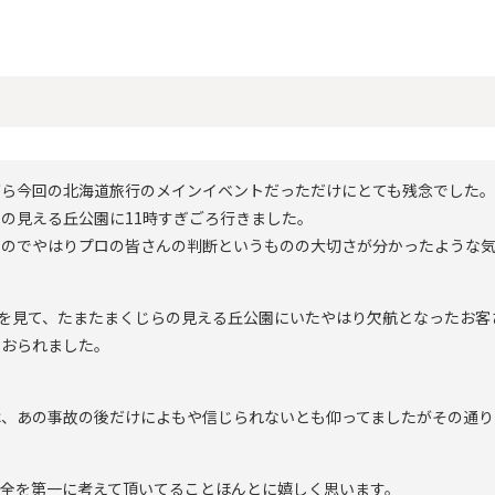
がら今回の北海道旅行のメインイベントだっただけにとても残念でした。
の見える丘公園に11時すぎごろ行きました。
たのでやはりプロの皆さんの判断というものの大切さが分かったような
姿を見て、たまたまくじらの見える丘公園にいたやはり欠航となったお客
ておられました。
は、あの事故の後だけによもや信じられないとも仰ってましたがその通り
全を第一に考えて頂いてることほんとに嬉しく思います。