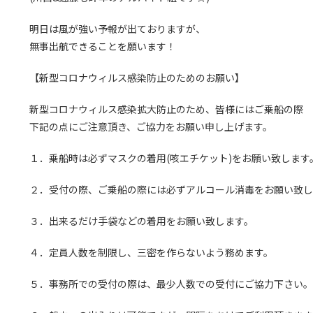
明日は風が強い予報が出ておりますが、
無事出航できることを願います！
【新型コロナウィルス感染防止のためのお願い】
新型コロナウィルス感染拡大防止の
ため、皆様にはご乗船の際
下記の点にご注意頂き、
ご協力をお願い申し上げます。
１．乗船時は必ずマスクの着用(咳エチケット)をお願い致します
２．受付の際、ご乗船の際には必ずアルコール消毒をお願い致し
３．出来るだけ手袋などの着用をお願い致します。
４．定員人数を制限し、三密を作らないよう務めます。
５．事務所での受付の際は、最少人数での受付にご協力下さい。