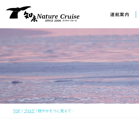
運航案内
TOP
ブログ
穏やかそうに見えて…