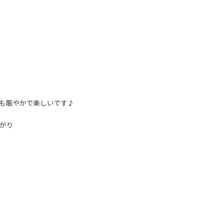
も賑やかで楽しいです♪
がり