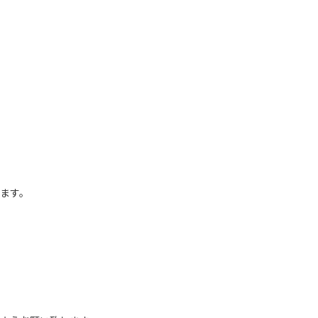
。
ます。