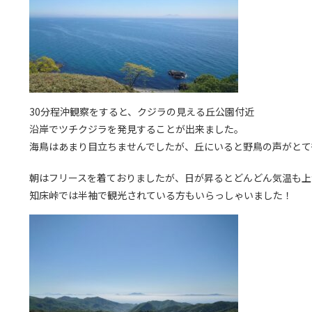
30分程沖観察をすると、クジラの見える丘公園付近
沿岸でツチクジラを発見することが出来ました。
海鳥はあまり目立ちませんでしたが、丘にいると野鳥の声がとて
朝はフリースを着ておりましたが、日が昇るとどんどん気温も上
知床峠では半袖で観光されている方もいらっしゃいました！