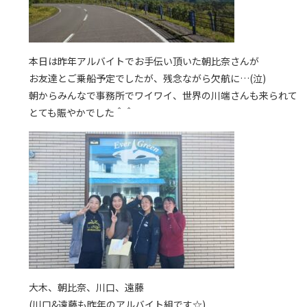
本日は昨年アルバイトでお手伝い頂いた朝比奈さんが
お友達とご乗船予定でしたが、残念ながら欠航に…(泣)
朝からみんなで事務所でワイワイ、世界の川端さんも来られて
とても賑やかでした＾＾
大木、朝比奈、川口、遠藤
(川口&遠藤も昨年のアルバイト組です☆)