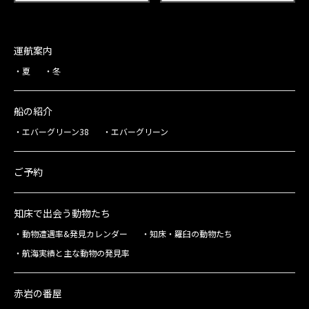
運航案内
夏
冬
船の紹介
エバーグリーン38
エバーグリーン
ご予約
知床で出会う動物たち
動物遭遇率&発見カレンダー
知床・羅臼の動物たち
航海実績と主な動物の発見率
赤岩の番屋