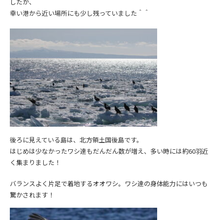
したが、
幸い港から近い場所にも少し残っていました＾＾
後ろに見えている島は、北方領土国後島です。
はじめは少なかったワシ達もだんだん数が増え、多い時には約60羽近
く集まりました！
バランスよく片足で着地するオオワシ。ワシ達の身体能力にはいつも
驚かされます！