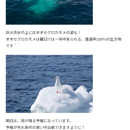
巨大流氷の上にはオオセグロカモメの姿も！
オオセグロカモメは羅臼では一年中見られる、遭遇率100％の生き物
です＾＾
明日は、雨が降る予報になっています。
予報が外れ条件の良い中出航できますように！