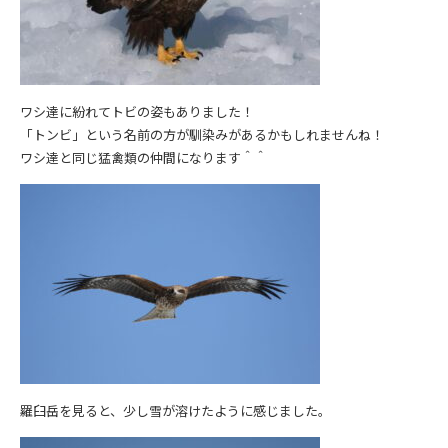
ワシ達に紛れてトビの姿もありました！
「トンビ」という名前の方が馴染みがあるかもしれませんね！
ワシ達と同じ猛禽類の仲間になります＾＾
羅臼岳を見ると、少し雪が溶けたように感じました。