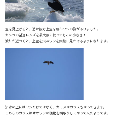
空を見上げると、遥か彼方上空を飛ぶワシの姿がありました。
カメラの望遠レンズを最大限に使ってもこの小ささ！
渡りが近づくと、上空を飛ぶワシを頻繁に見かけるようになります。
流氷の上にはワシだけではなく、カモメやカラスもやってきます。
こちらのカラスはオオワシの獲物を横取りしにやって来たようです。