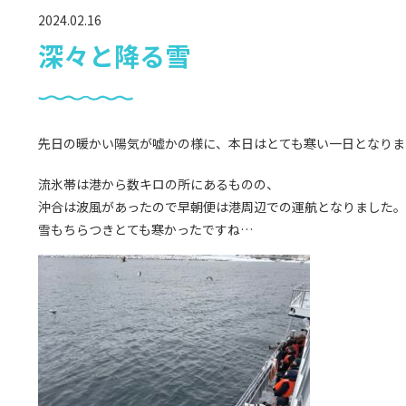
2024.02.16
深々と降る雪
先日の暖かい陽気が嘘かの様に、本日はとても寒い一日となりま
流氷帯は港から数キロの所にあるものの、
沖合は波風があったので早朝便は港周辺での運航となりました。
雪もちらつきとても寒かったですね…