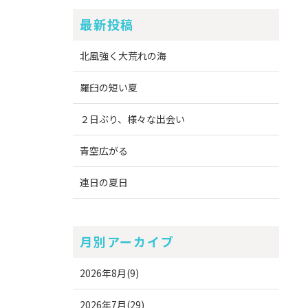
最新投稿
北風強く大荒れの海
羅臼の短い夏
２日ぶり、様々な出会い
青空広がる
連日の夏日
月別アーカイブ
2026年8月(9)
2026年7月(29)