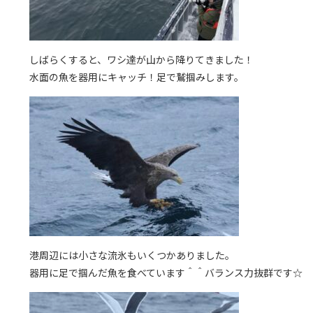
しばらくすると、ワシ達が山から降りてきました！
水面の魚を器用にキャッチ！足で鷲掴みします。
港周辺には小さな流氷もいくつかありました。
器用に足で掴んだ魚を食べています＾＾バランス力抜群です☆