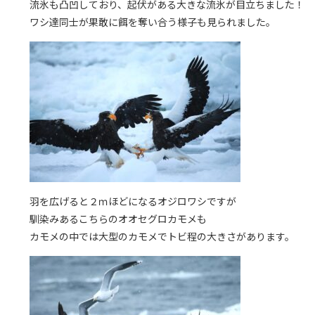
流氷も凸凹しており、起伏がある大きな流氷が目立ちました！
ワシ達同士が果敢に餌を奪い合う様子も見られました。
羽を広げると２ｍほどになるオジロワシですが
馴染みあるこちらのオオセグロカモメも
カモメの中では大型のカモメでトビ程の大きさがあります。