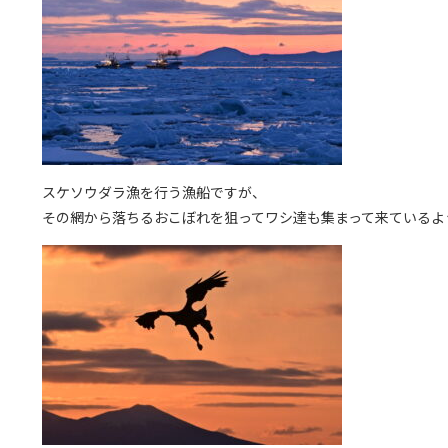
スケソウダラ漁を行う漁船ですが、
その網から落ちるおこぼれを狙ってワシ達も集まって来ているよ