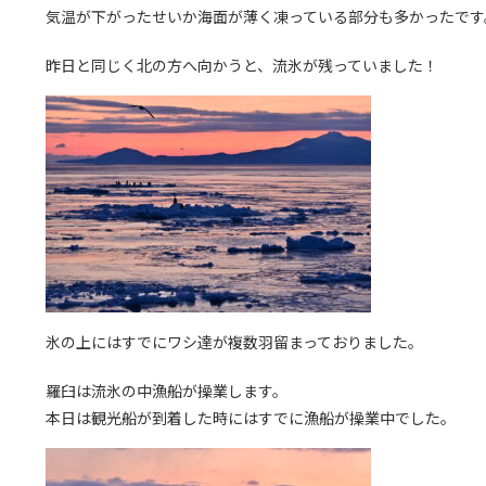
気温が下がったせいか海面が薄く凍っている部分も多かったです
昨日と同じく北の方へ向かうと、流氷が残っていました！
氷の上にはすでにワシ達が複数羽留まっておりました。
羅臼は流氷の中漁船が操業します。
本日は観光船が到着した時にはすでに漁船が操業中でした。