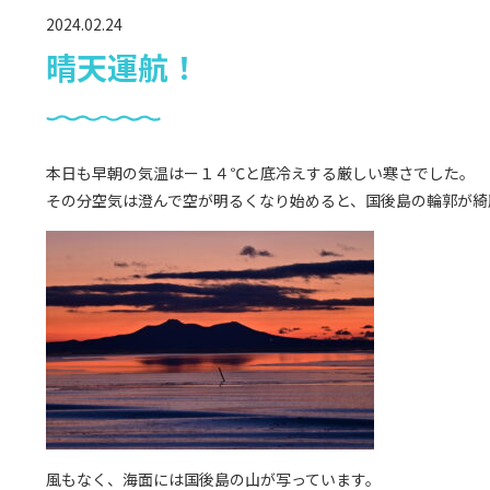
2024.02.24
晴天運航！
本日も早朝の気温はー１４℃と底冷えする厳しい寒さでした。
その分空気は澄んで空が明るくなり始めると、国後島の輪郭が綺
風もなく、海面には国後島の山が写っています。