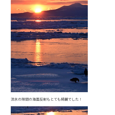
流氷の隙間の海面反射もとても綺麗でした！