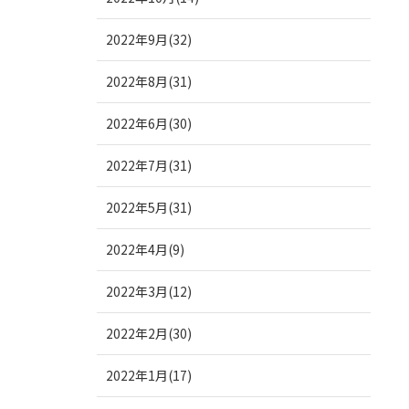
2022年9月(32)
2022年8月(31)
2022年6月(30)
2022年7月(31)
2022年5月(31)
2022年4月(9)
2022年3月(12)
2022年2月(30)
2022年1月(17)