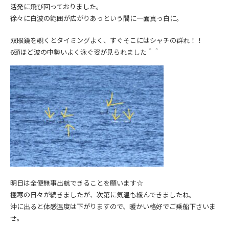
活発に飛び回っておりました。
徐々に白波の範囲が広がりあっという間に一面真っ白に。
双眼鏡を覗くとタイミングよく、すぐそこにはシャチの群れ！！
6頭ほど波の中勢いよく泳ぐ姿が見られました＾＾
明日は全便無事出航できることを願います☆
極寒の日々が続きましたが、次第に気温も緩んできましたね。
沖に出ると体感温度は下がりますので、暖かい格好でご乗船下さいま
せ。