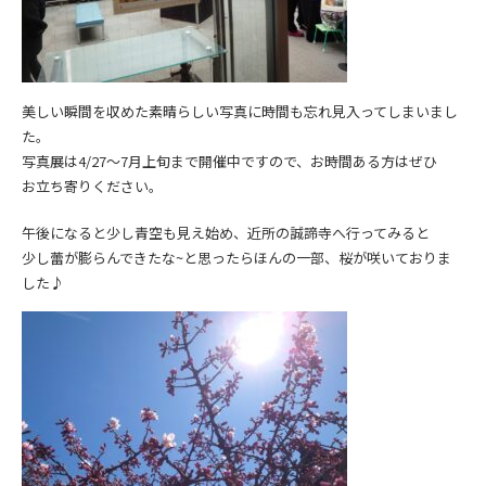
美しい瞬間を収めた素晴らしい写真に時間も忘れ見入ってしまいまし
た。
写真展は4/27～7月上旬まで開催中ですので、お時間ある方はぜひ
お立ち寄りください。
午後になると少し青空も見え始め、近所の
誠諦寺へ行ってみると
少し蕾が膨らんできたな~と思ったらほんの一部、桜が咲いておりま
した♪