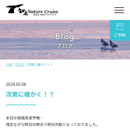
Blog
ご予約
ブログ
TOP
ブログ
次第に暖かく！？
2024.05.08
次第に暖かく！？
本日は強風高波予報…
残念ながら昨日の時点で終日欠航となっておりました。