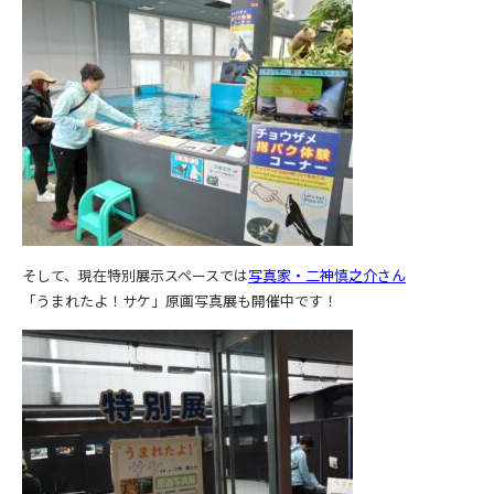
そして、現在特別展示スペースでは
写真家・二神慎之介さん
「うまれたよ！サケ」原画写真展も開催中です！