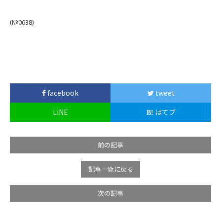
(№0638)
facebook
tweet
LINE
はてブ
前の記事
記事一覧に戻る
次の記事