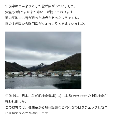
午前中はどんよりとした雲が広がっていました。
気温も3度とまだまだ寒い日が続いております…
道内平地でも雪が降った地点もあったようですね。
雲のすき間から羅臼岳がひょっこりと見えていました。
午前中は、日本小型船舶検査機構(JCI)によるEverGreenの中間検査が
行われました。
この検査では、機関室から船体設備など様々な項目をチェックし安全
に運航できるかを確認します。