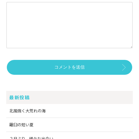
最新投稿
北風強く大荒れの海
羅臼の短い夏
２日ぶり、様々な出会い