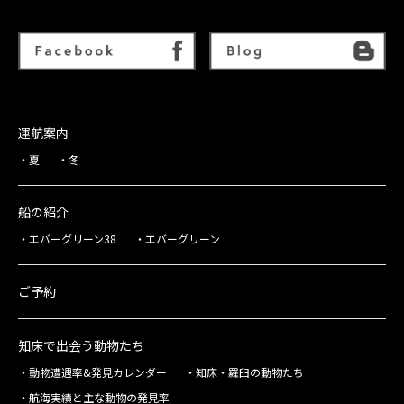
運航案内
夏
冬
船の紹介
エバーグリーン38
エバーグリーン
ご予約
知床で出会う動物たち
動物遭遇率&発見カレンダー
知床・羅臼の動物たち
航海実績と主な動物の発見率