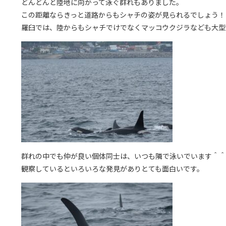
どんどんと陸地に向かって泳ぐ群れもありました。
この距離ならきっと道路からもシャチの姿が見られるでしょう！
羅臼では、陸からもシャチでけでなくマッコウクジラなども大型
群れの中でも仲が良い個体同士は、いつも隣で泳いでいます＾＾
観察しているといろいろな発見がありとても面白いです。