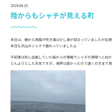
2024.06.15
陸からもシャチが見える町
本日は、朝から南風が吹き海は少し波が目立っていましたが出港
本日も沢山のシャチで賑わっていましたよ＾＾
午前便は先に出航していた船からの情報でシャチの現場へと向か
どんよりとした天気ですが、視界は良かったので遠くの方まで見