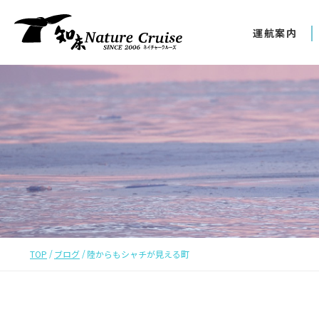
運航案内
TOP
ブログ
陸からもシャチが見える町