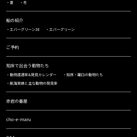
夏
冬
船の紹介
エバーグリーン38
エバーグリーン
ご予約
知床で出会う動物たち
動物遭遇率&発見カレンダー
知床・羅臼の動物たち
航海実績と主な動物の発見率
赤岩の番屋
cho-e-maru