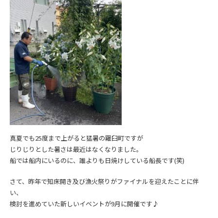
真夏でも25度まで上がると猛暑の羅臼町ですが
じりじりとした暑さは最近はなくなりました。
船では船内にいるのに、誰よりも日焼けしている船長です(笑)
さて、昨年で知床開き及び漁火祭りがファイナルを迎えたことに伴
い、
検討を進めていた新しいイベントが9月に開催です♪