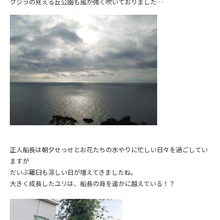
クジラの見える丘公園も風が強く吹いておりました…
正人船長は朝夕せっせとお花たちの水やりに忙しい日々を過ごしてい
ますが
だいぶ羅臼も涼しい日が増えてきましたね。
大きく成長したユリは、船長の背を遥かに越えている！？