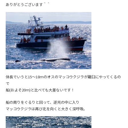
ありがとうございます＾＾
体長でいうと15～18ｍのオスのマッコウクジラが羅臼にやってくるの
で
船(およそ20ｍ)と比べても大差ないです！
船の周りをぐるりと回って、逆光の中に入り
マッコウクジラは再び北を向くと大きく深呼吸。