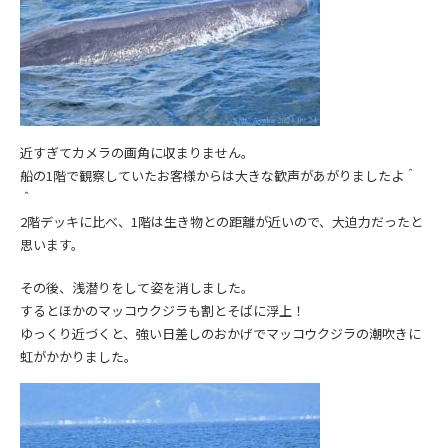
近すぎてカメラの画角に収まりません。
船の1階で観察していたお客様からは大きな歓声があがりましたよ＾
＾
2階デッキに比べ、1階は生き物との距離が近いので、大迫力だったと
思います。
その後、浅潜りをして姿を消しました。
するとほかのマッコウクジラも割とそばに浮上！
ゆっくり近づくと、強い日差しのおかげでマッコウクジラの潮吹きに
虹がかかりました。