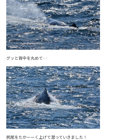
グッと背中を丸めて…
尻尾をたかーーく上げて潜っていきました！