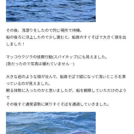
その後、浅潜りをしたので同じ場所で待機。
船の後ろに浮上したので少し進むと、船首のすぐそばで大きく頭を出
しました！
マッコウクジラの偵察行動(スパイホップ)にも見えました。
(急だったので写真は撮れていません…)
大きな岩のような頭が沈んで、船首そばで縦になって浅いところを漂
っているのが見えました。
眠る体勢に入ったのかと思いましたが、船を観察していただけのよう
で
その後すぐ通常姿勢に戻りすぐそばを通過していきました。