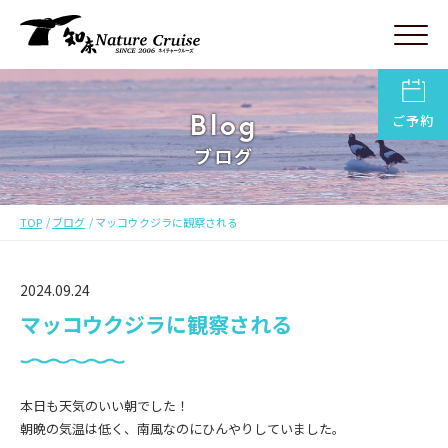
Blog
ご予約
ブログ
TOP
ブログ
マッコウクジラに観察される
2024.09.24
マッコウクジラに観察される
本日も天気のいい朝でした！
朝晩の気温は低く、南風なのにひんやりしていました。