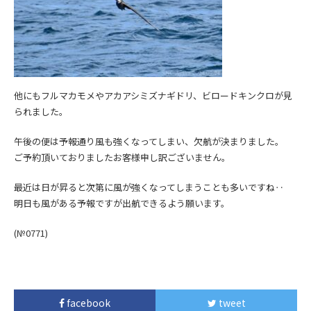
他にもフルマカモメやアカアシミズナギドリ、ビロードキンクロが見
られました。
午後の便は予報通り風も強くなってしまい、欠航が決まりました。
ご予約頂いておりましたお客様申し訳ございません。
最近は日が昇ると次第に風が強くなってしまうことも多いですね‥
明日も風がある予報ですが出航できるよう願います。
(№0771
)
facebook
tweet