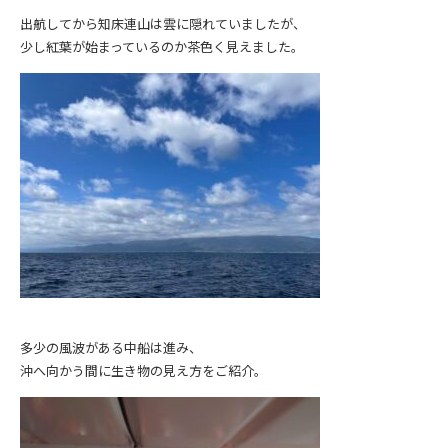
出航してから知床連山は雲に隠れていましたが、
少し紅葉が始まっているのか茶色く見えました。
多少の風波がある中船は進み、
沖へ向かう間に生き物の見え方をご紹介。