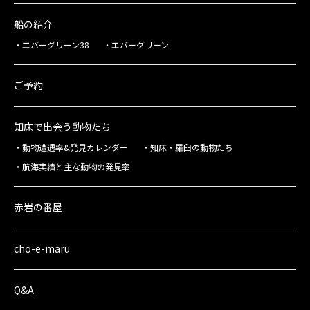
船の紹介
エバーグリーン38
エバーグリーン
ご予約
知床で出会う動物たち
動物遭遇率&発見カレンダー
知床・羅臼の動物たち
航海実績と主な動物の発見率
赤岩の番屋
cho-e-maru
Q&A