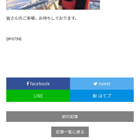
皆さんのご来場、お待ちしております。
(№0794
)
facebook
tweet
LINE
はてブ
前の記事
記事一覧に戻る