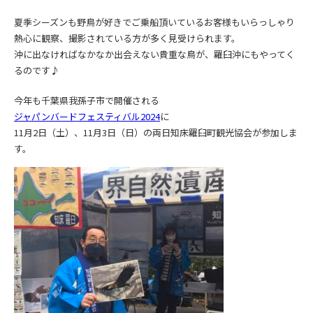
夏季シーズンも野鳥が好きでご乗船頂いているお客様もいらっしゃり
熱心に観察、撮影されている方が多く見受けられます。
沖に出なければなかなか出会えない貴重な鳥が、羅臼沖にもやってく
るのです♪
今年も千葉県我孫子市で開催される
ジャパンバードフェスティバル2024
に
11月2日（土）、11月3日（日）の両日知床羅臼町観光協会が
参加しま
す。