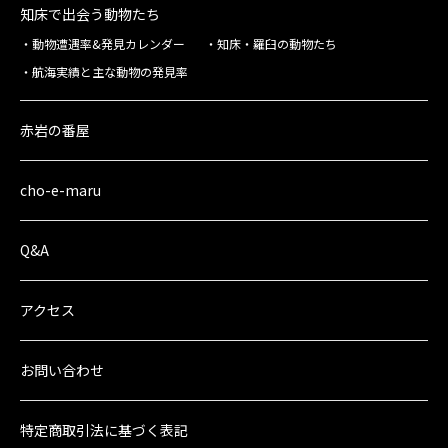
知床で出会う動物たち
動物遭遇率&発見カレンダー
知床・羅臼の動物たち
航海実績と主な動物の発見率
赤岩の番屋
cho-e-maru
Q&A
アクセス
お問い合わせ
特定商取引法に
基づく表記