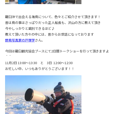
羅臼沖で出会える海鳥について、色々とご紹介させて頂きます！
昔は鳥の事はさっぱりだった正人船長も、沢山の方に教えて頂き
今やしっかりと識別できるほど♪
教えて頂いた方々の中には、昔からお世話になっております
野鳥写真家の戸塚学
さん。
今回は羅臼観光協会ブースにて2日間トークショーを行って頂きますよ
＾＾
11月2日 13:00～13:30 と
3日 12:00～12:30
お忙しい中、いつもありがとうございます！！