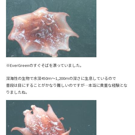
※EverGreenのすぐそばを漂っていました。
深海性の生物で
水深450ｍ～1,200ｍの深さに生息しているので
普段は目にすることがかなり難しいのですが…本当に貴重な経験とな
りましたね。