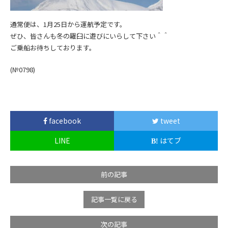
通常便は、1月25日から運航予定です。
ぜひ、皆さんも冬の羅臼に遊びにいらして下さい＾＾
ご乗船お待ちしております。
(№0798
)
facebook
tweet
LINE
はてブ
前の記事
記事一覧に戻る
次の記事