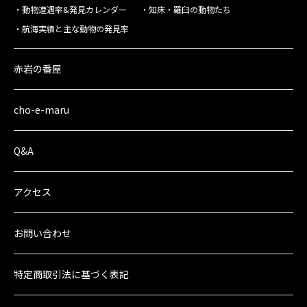
動物遭遇率&発見カレンダー
知床・羅臼の動物たち
航海実績と主な動物の発見率
赤岩の番屋
cho-e-maru
Q&A
アクセス
お問い合わせ
特定商取引法に
基づく表記