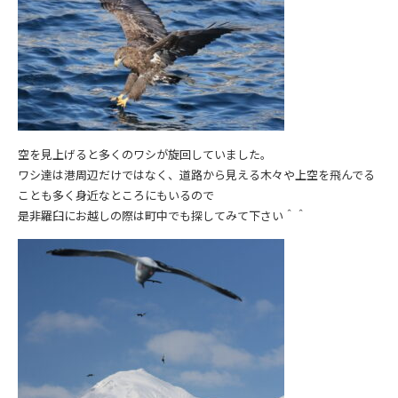
空を見上げると多くのワシが旋回していました。
ワシ達は港周辺だけではなく、道路から見える木々や上空を飛んでる
ことも多く身近なところにもいるので
是非羅臼にお越しの際は町中でも探してみて下さい＾＾