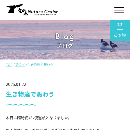
Blog
ご予約
ブログ
TOP
ブログ
生き物達で賑わう
2025.01.22
生き物達で賑わう
本日は臨時便が2便運航となりました。