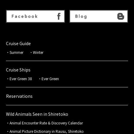
Cruise Guide
Summer
Winter
Cruise Ships
Ever Green 38
Ever Green
Reservations
Wild Animals Seen in Shiretoko
Animal Encounter Rate & Discovery Calendar
Animal Picture Dictionary in Rausu, Shiretoko