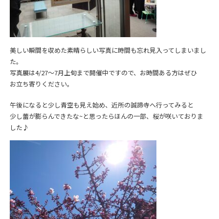
美しい瞬間を収めた素晴らしい写真に時間も忘れ見入ってしまいまし
た。
写真展は4/27～7月上旬まで開催中ですので、お時間ある方はぜひ
お立ち寄りください。
午後になると少し青空も見え始め、近所の
誠諦寺へ行ってみると
少し蕾が膨らんできたな~と思ったらほんの一部、桜が咲いておりま
した♪