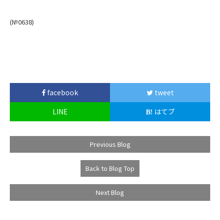
(№0638)
facebook
tweet
LINE
はてブ
Previous Blog
Back to Blog Top
Next Blog