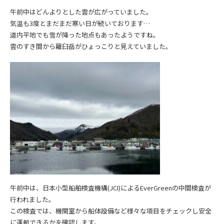
午前中はどんよりとした雲が広がっていました。
気温も3度とまだまだ寒い日が続いております…
道内平地でも雪が降った地点もあったようですね。
雲のすき間から羅臼岳がひょっこりと見えていました。
午前中は、日本小型船舶検査機構(JCI)によるEverGreenの中間検査が
行われました。
この検査では、機関室から船体設備など様々な項目をチェックし安全
に運航できるかを確認します。