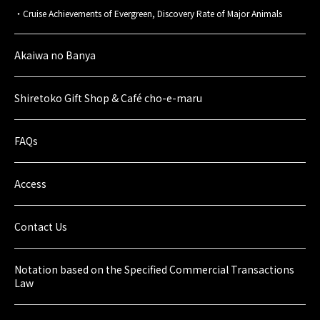
Cruise Achievements of Evergreen, Discovery Rate of Major Animals
Akaiwa no Banya
Shiretoko Gift Shop & Café cho-e-maru
FAQs
Access
Contact Us
Notation based on the Specified Commercial Transactions
Law