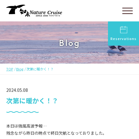
Reservations
Blog
TOP
Blog
次第に暖かく！？
2024.05.08
次第に暖かく！？
本日は強風高波予報…
残念ながら昨日の時点で終日欠航となっておりました。