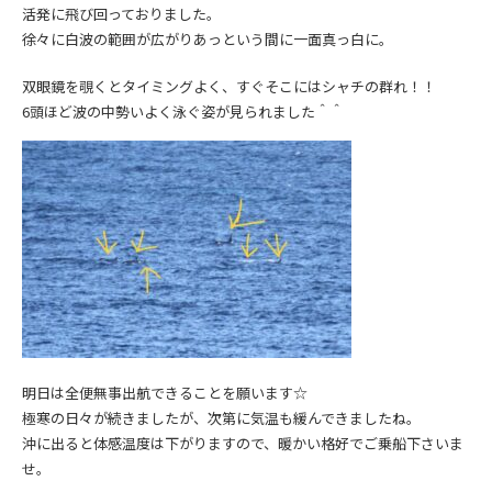
活発に飛び回っておりました。
徐々に白波の範囲が広がりあっという間に一面真っ白に。
双眼鏡を覗くとタイミングよく、すぐそこにはシャチの群れ！！
6頭ほど波の中勢いよく泳ぐ姿が見られました＾＾
明日は全便無事出航できることを願います☆
極寒の日々が続きましたが、次第に気温も緩んできましたね。
沖に出ると体感温度は下がりますので、暖かい格好でご乗船下さいま
せ。