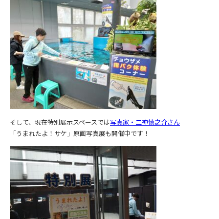
そして、現在特別展示スペースでは
写真家・二神慎之介さん
「うまれたよ！サケ」原画写真展も開催中です！