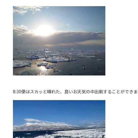
8:30便はスカッと晴れた、良いお天気の中出航することができ