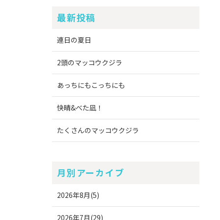
最新投稿
連日の夏日
2頭のマッコウクジラ
あっちにもこっちにも
快晴&べた凪！
たくさんのマッコウクジラ
月別アーカイブ
2026年8月(5)
2026年7月(29)