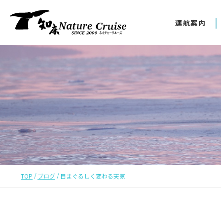
運航案内
TOP
ブログ
目まぐるしく変わる天気