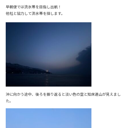
早朝便では流氷帯を目指し出航！
他社と協力して流氷帯を探します。
沖に向かう途中、後ろを振り返ると淡い色の空と知床連山が見えまし
た。