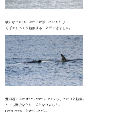
横になったり、ぷかぷか浮いていたり♪
そばでゆっくり観察することができました。
港周辺ではオオワシやオジロワシもしっかりと観察。
とても贅沢なクルーズとなりました。
EverGreen38とオジロワシ。