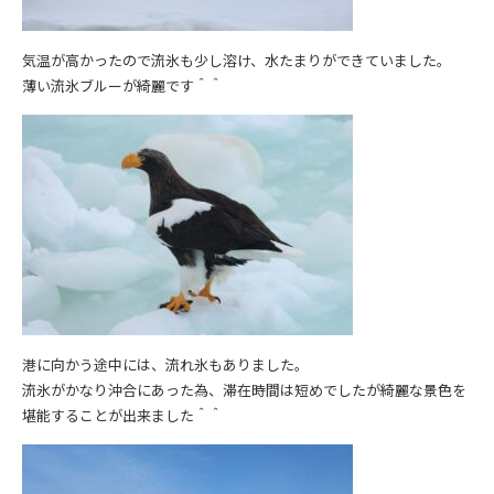
気温が高かったので流氷も少し溶け、水たまりができていました。
薄い流氷ブルーが綺麗です＾＾
港に向かう途中には、流れ氷もありました。
流氷がかなり沖合にあった為、滞在時間は短めでしたが綺麗な景色を
堪能することが出来ました＾＾