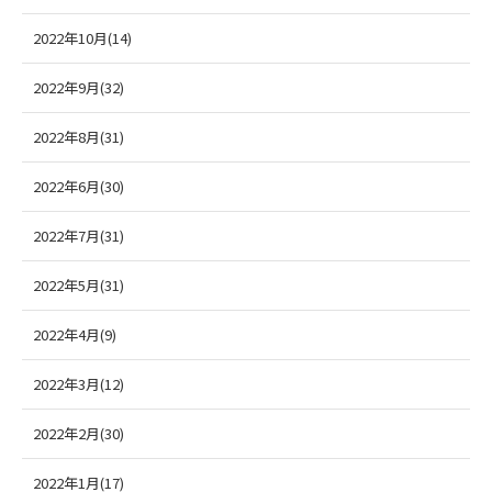
2022年10月(14)
2022年9月(32)
2022年8月(31)
2022年6月(30)
2022年7月(31)
2022年5月(31)
2022年4月(9)
2022年3月(12)
2022年2月(30)
2022年1月(17)