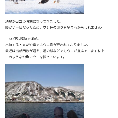
幼鳥が目立つ時期になってきました。
暖かい一日だったため、ワシ達の渡りも早まるかもしれません…
11:00便は臨時で運航。
出航するとまだ沿岸ではウニ漁が行われておりました。
最近は出航回数が増え、道の駅などでもウニが並んでいますね♪
このような沿岸でウニを採っています。