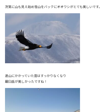
次第に山も見え始め雪山をバックにオオワシがとても美しいです。
連山にかかっていた雲はすっかりなくなり
羅臼岳が美しかったですね！