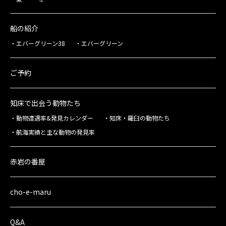
船の紹介
エバーグリーン38
エバーグリーン
ご予約
知床で出会う動物たち
動物遭遇率&発見カレンダー
知床・羅臼の動物たち
航海実績と主な動物の発見率
赤岩の番屋
cho-e-maru
Q&A