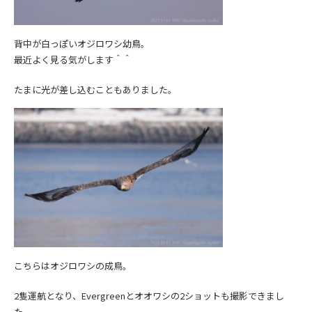
背中が白っぽいオジロワシ幼鳥。
最近よく見る気がします＾＾
たまに光が差し込むこともありました。
こちらはオジロワシの成鳥。
2隻運航となり、Evergreenとオオワシの2ショットも撮影できまし
た。