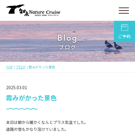
Blog
ご予約
ブログ
TOP
ブログ
霞みがかった景色
2025.03.01
霞みがかった景色
本日は朝から暖かくなんとプラス気温でした。
道路の雪もかなり溶けていました。