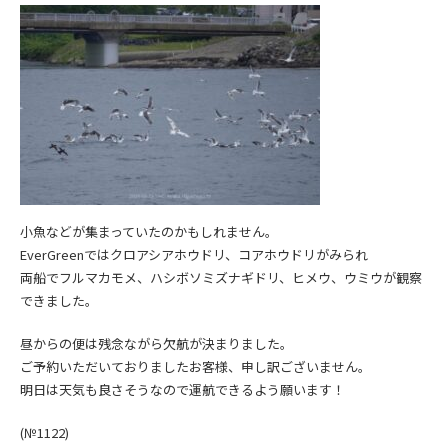
小魚などが集まっていたのかもしれません。
EverGreenではクロアシアホウドリ、コアホウドリがみられ
両船でフルマカモメ、ハシボソミズナギドリ、ヒメウ、ウミウが観察
できました。
昼からの便は残念ながら欠航が決まりました。
ご予約いただいておりましたお客様、申し訳ございません。
明日は天気も良さそうなので運航できるよう願います！
(№1122
)