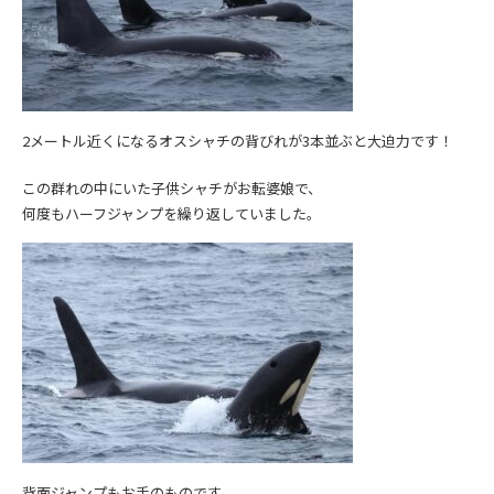
2メートル近くになるオスシャチの背びれが3本並ぶと大迫力です！
この群れの中にいた子供シャチがお転婆娘で、
何度もハーフジャンプを繰り返していました。
背面ジャンプもお手のものです。