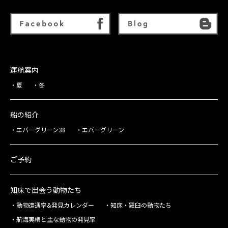
運航案内
夏
冬
船の紹介
エバーグリーン38
エバーグリーン
ご予約
知床で出会う動物たち
動物遭遇率&発見カレンダー
知床・羅臼の動物たち
航海実績と主な動物の発見率