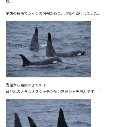
ね。
早朝の段階でシャチの情報があり、現場へ直行しました。
当船から観察できたのは、
背びれの大きなオスシャチが多い常連シャチ群れです＾＾