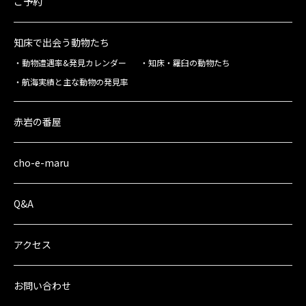
ご予約
知床で出会う動物たち
動物遭遇率&発見カレンダー
知床・羅臼の動物たち
航海実績と主な動物の発見率
赤岩の番屋
cho-e-maru
Q&A
アクセス
お問い合わせ