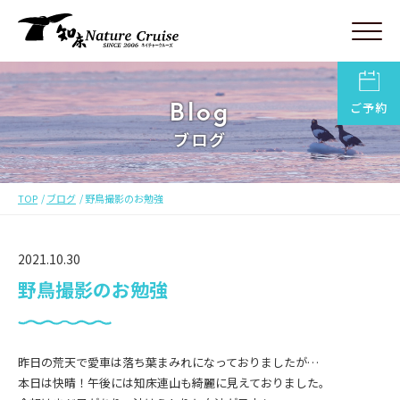
Blog
ご予約
ブログ
TOP
ブログ
野鳥撮影のお勉強
2021.10.30
野鳥撮影のお勉強
昨日の荒天で愛車は落ち葉まみれになっておりましたが…
本日は快晴！午後には知床連山も綺麗に見えておりました。