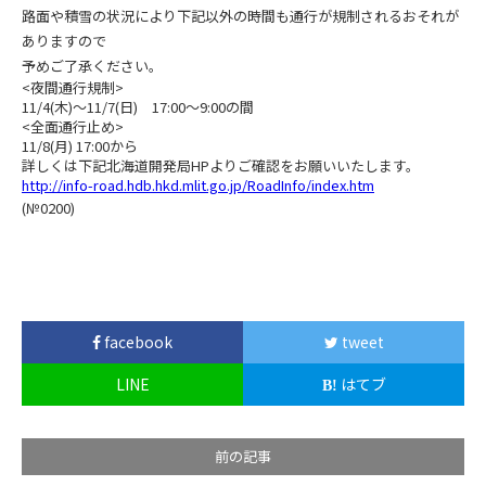
路面や積雪の状況により下記以外の時間も通行が規制されるおそれが
ありますので
予めご了承ください。
<夜間通行規制>
11/4(木)～11/7(日) 17:00～9:00の間
<全面通行止め>
11/8(月) 17:00から
詳しくは下記北海道開発局HPよりご確認をお願いいたします。
http://info-road.hdb.hkd.mlit.go.jp/RoadInfo/index.htm
(№0200)
facebook
tweet
LINE
はてブ
前の記事