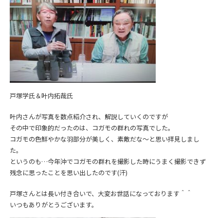
戸塚学氏＆叶内拓哉氏
叶内さんが写真を数点紹介され、解説していくのですが
その中で印象的だったのは、コガモの群れの写真でした。
コガモの色鮮やかな羽部分が美しく、素敵だな～と思い拝見しまし
た。
というのも…今年沖でコガモの群れを撮影した時にうまく撮影できず
残念に思ったことを思い出したのです(汗)
戸塚さんとは長い付き合いで、大変お世話になっております＾＾
いつもありがとうございます。