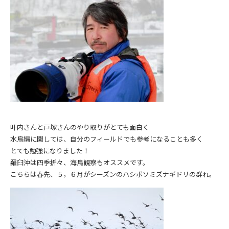
叶内さんと戸塚さんのやり取りがとても面白く
水鳥編に関しては、自分のフィールドでも参考になることも多く
とても勉強になりました！
羅臼沖は四季折々、海鳥観察もオススメです。
こちらは春先、５，６月がシーズンのハシボソミズナギドリの群れ。