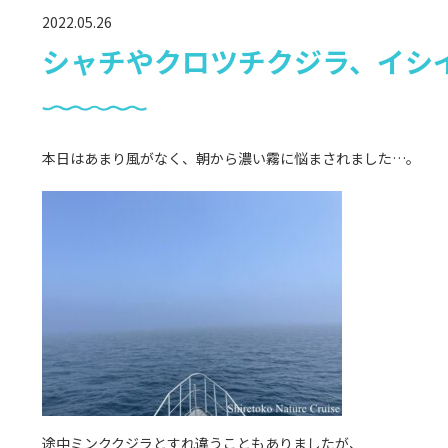
2022.05.26
シャチやクロツチクジラ、イシ
本日はあまり風がなく、朝から濃い霧に悩まされました…。
途中ミンククジラとすれ違うこともありましたが、