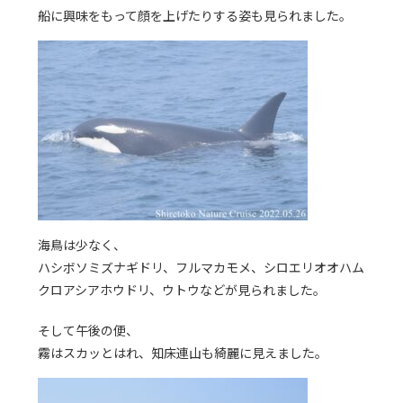
船に興味をもって顔を上げたりする姿も見られました。
海鳥は少なく、
ハシボソミズナギドリ、フルマカモメ、シロエリオオハム
クロアシアホウドリ、ウトウなどが見られました。
そして午後の便、
霧はスカッとはれ、知床連山も綺麗に見えました。