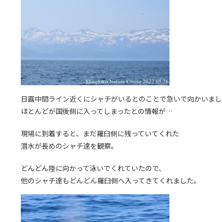
日露中間ライン近くにシャチがいるとのことで急いで向かいまし
ほとんどが国後側に入ってしまったとの情報が…
現場に到着すると、まだ羅臼側に残っていてくれた
潜水が長めのシャチ達を観察。
どんどん陸に向かって泳いでくれていたので、
他のシャチ達もどんどん羅臼側へ入ってきてくれました。