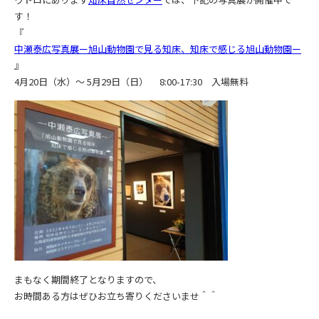
す！
『
中瀬泰広写真展ー旭山動物園で見る知床、知床で感じる旭山動物園ー
』
4月20日（水）～ 5月29日（日） 8:00-17:30 入場無料
まもなく期間終了となりますので、
お時間ある方はぜひお立ち寄りくださいませ＾＾