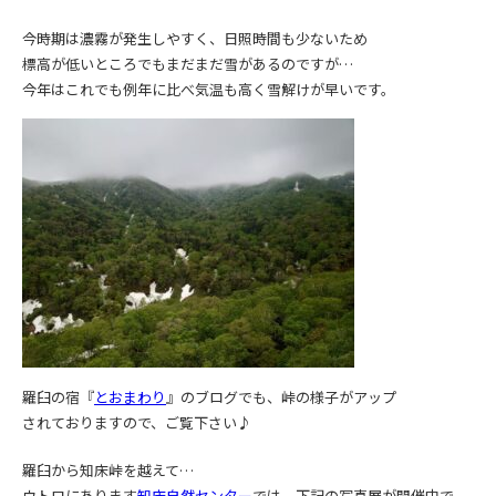
今時期は濃霧が発生しやすく、日照時間も少ないため
標高が低いところでもまだまだ雪があるのですが…
今年はこれでも例年に比べ気温も高く雪解けが早いです。
羅臼の宿『
とおまわり
』のブログでも、峠の様子がアップ
されておりますので、ご覧下さい♪
羅臼から知床峠を越えて…
ウトロにあります
知床自然センター
では、下記の写真展が開催中で