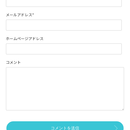
メールアドレス
*
ホームページアドレス
コメント