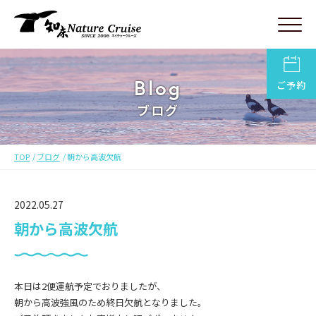
Blog
ご予約
ブログ
TOP
ブログ
朝から高波欠航
2022.05.27
朝から高波欠航
本日は2便運航予定でおりましたが、
朝から高波強風のため終日欠航となりました。