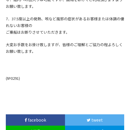
お願い致します。
7．
37.5度以上の発熱、咳など風邪の症状
があるお客様または
体調の優
れないお客様の
ご乗船はお断りさせていただきます。
大変お手数をお掛け致しますが、皆様のご理解とご協力の程よろしく
お願い致します。
(№0291
)
facebook
tweet