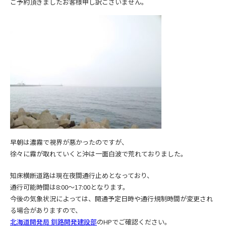
ご予約頂きましたお客様申し訳ございません。
早朝は濃霧で視界が悪かったのですが、
徐々に霧が取れていくと沖は一面白波で荒れておりました。
知床横断道路は現在夜間通行止めとなっており、
通行可能時間は8:00～17:00となります。
今後の気象状況によっては、開通予定日時や通行規制時間が変更され
る場合がありますので、
北海道開発局 釧路開発建設部
のHPでご確認ください。