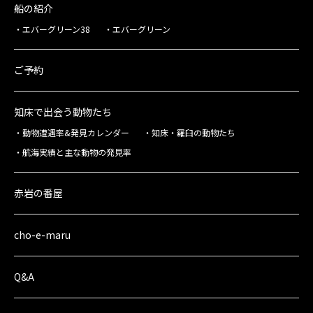
船の紹介
エバーグリーン38
エバーグリーン
ご予約
知床で出会う動物たち
動物遭遇率&発見カレンダー
知床・羅臼の動物たち
航海実績と主な動物の発見率
赤岩の番屋
cho-e-maru
Q&A