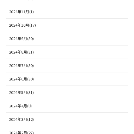
2024年11月(1)
2024年10月(17)
2024年9月(30)
2024年8月(31)
2024年7月(30)
2024年6月(30)
2024年5月(31)
2024年4月(8)
2024年3月(12)
2024年2月(27)