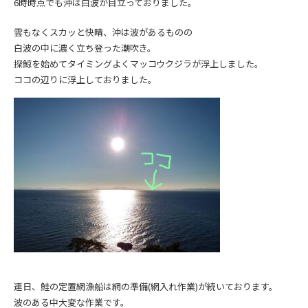
6時時点でも沖は白波が目立っておりました。
雲もなくスカッと快晴、沖は波があるものの
白波の中に濃く立ち登った潮吹き。
探鯨を始めてタイミングよくマッコウクジラが浮上しました。
ココの辺りに浮上しておりました。
連日、鮭の定置網漁船は網の準備(網入れ作業)が続いております。
波のある中大変な作業です。