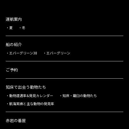
運航案内
夏
冬
船の紹介
エバーグリーン38
エバーグリーン
ご予約
知床で出会う動物たち
動物遭遇率&発見カレンダー
知床・羅臼の動物たち
航海実績と主な動物の発見率
赤岩の番屋