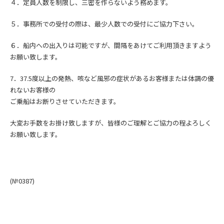
４．定員人数を制限し、三密を作らないよう務めます。
５．事務所での受付の際は、最少人数での受付にご協力下さい。
６．船内への出入りは可能ですが、間隔をあけてご利用頂きますよう
お願い致します。
7．
37.5度以上の発熱、咳など風邪の症状
があるお客様または
体調の優
れないお客様の
ご乗船はお断りさせていただきます。
大変お手数をお掛け致しますが、皆様のご理解とご協力の程よろしく
お願い致します。
(№0387
)