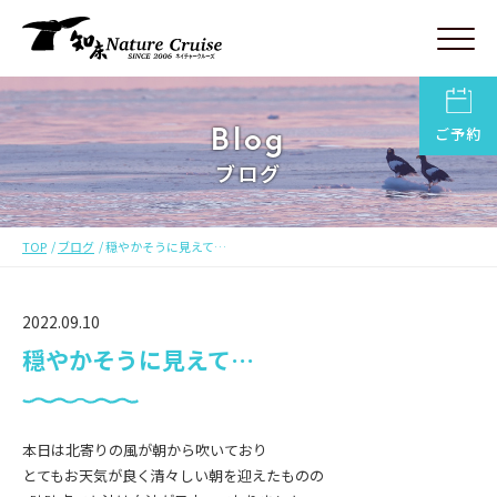
Blog
ご予約
ブログ
TOP
ブログ
穏やかそうに見えて…
2022.09.10
穏やかそうに見えて…
本日は北寄りの風が朝から吹いており
とてもお天気が良く清々しい朝を迎えたものの