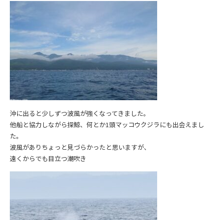
沖に出ると少しずつ波風が強くなってきました。
他船と協力しながら探鯨、何とか1頭マッコウクジラにも出会えまし
た。
波風がありちょっと見づらかったと思いますが、
遠くからでも目立つ潮吹き