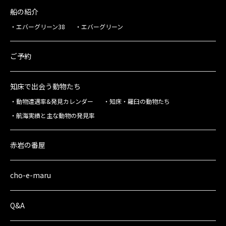
船の紹介
エバーグリーン38
エバーグリーン
ご予約
知床で出会う動物たち
動物遭遇率&発見カレンダー
知床・羅臼の動物たち
航海実績と主な動物の発見率
赤岩の番屋
cho-e-maru
Q&A