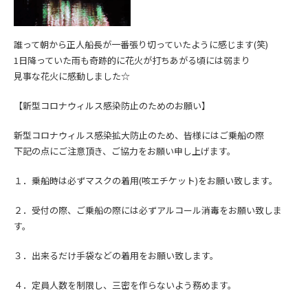
誰って朝から正人船長が一番張り切っていたように感じます(笑)
1日降っていた雨も奇跡的に花火が打ちあがる頃には弱まり
見事な花火に感動しました☆
【新型コロナウィルス感染防止のためのお願い】
新型コロナウィルス感染拡大防止の
ため、皆様にはご乗船の際
下記の点にご注意頂き、
ご協力をお願い申し上げます。
１．乗船時は必ずマスクの着用(咳エチケット)をお願い致します。
２．受付の際、ご乗船の際には必ずアルコール消毒をお願い致しま
す。
３．出来るだけ手袋などの着用をお願い致します。
４．定員人数を制限し、三密を作らないよう務めます。