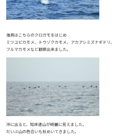
海鳥はこちらのクロガモをはじめ
ミツユビカモメ、トウゾクカモメ、アカアシミズナギドリ、
フルマカモメなど観察出来ました。
沖に出ると、知床連山が綺麗に見えました。
だいぶ山の色合いも秋めいてきました。