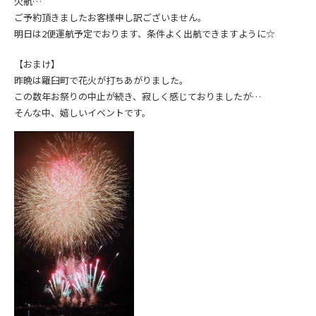
欠航…
ご予約頂きましたお客様申し訳ございません。
明日は2便運航予定でおります、条件よく出航できますように☆
【おまけ】
昨晩は羅臼町で花火が打ちあがりました。
この数年お祭りの中止が続き、寂しく感じておりましたが…
そんな中、嬉しいイベントです。