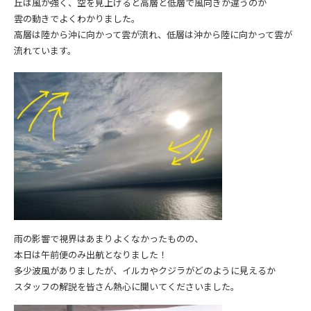
丘は風が強く、空を見上げると高層と低層で風向きが違うのが
雲の動きでよくわかりました。
高層は陸から沖に向かって雲が流れ、低層は沖から陸に向かって雲が
流れています。
雨の影響で視界はあまりよくなかったものの、
本日は午前便のみ出航となりました！
多少波風がありましたが、イルカやクジラがどのように見えるか
スタッフの解説を皆さん熱心に聞いてくださいました。