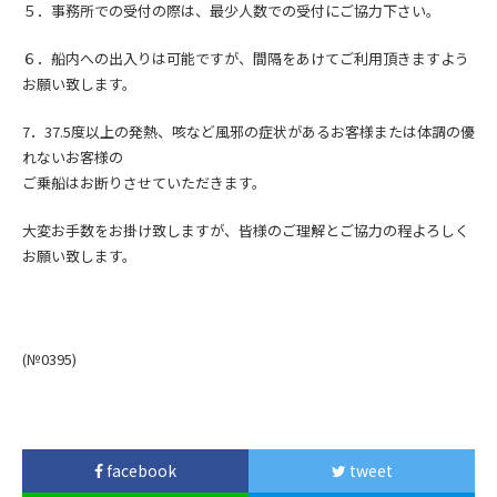
５．事務所での受付の際は、最少人数での受付にご協力下さい。
６．船内への出入りは可能ですが、間隔をあけてご利用頂きますよう
お願い致します。
7．
37.5度以上の発熱、咳など風邪の症状
があるお客様または
体調の優
れないお客様の
ご乗船はお断りさせていただきます。
大変お手数をお掛け致しますが、皆様のご理解とご協力の程よろしく
お願い致します。
(№0395
)
facebook
tweet