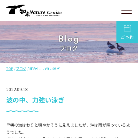
Blog
ご予約
ブログ
TOP
ブログ
波の中、力強い泳ぎ
2022.09.18
波の中、力強い泳ぎ
早朝の海はわりと穏やかそうに見えましたが、沖は雨が降っているよ
うでした。