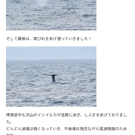
そして最後は、尾びれをあげ潜っていきました！
帰港途中も沢山のイシイルカが活発に泳ぎ、しぶきをあげておりまし
た。
どんどん波風は強くなっていき、午後便は残念ながら高波強風のため