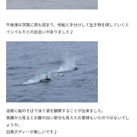
午後便は次第に雨も弱まり、他船と手分けして生き物を探していくと
イシイルカとの出会いがありました♪
活発に船のそばで泳ぐ姿を観察することが出来ました。
真横から見るとお腹の白い部分も見えたお客様もいたのではないでし
ょうか。
白黒ボディーが美しいです♪