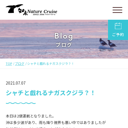
Blog
ご予約
ブログ
TOP
ブログ
シャチと戯れるナガスクジラ？！
2021.07.07
シャチと戯れるナガスクジラ？！
本日は2便運航となりました。
沖は多少波があり、雨も降り視界も悪い中ではありましたが