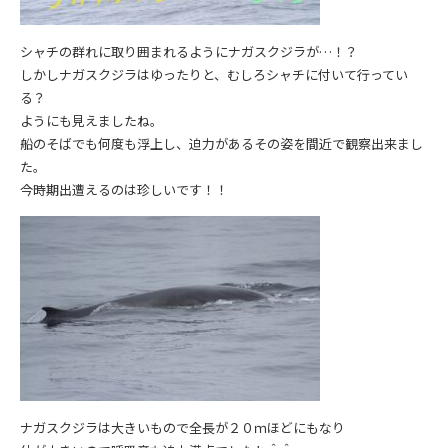
シャチの群れに取り囲まれるようにナガスクジラが…！？
しかしナガスクジラはゆったりと、むしろシャチに付いて行ってい
る？
ようにも見えましたね。
船のそばでも何度も浮上し、迫力があるその姿を間近で観察出来まし
た。
今時期出遭えるのは珍しいです！！
ナガスクジラは大きいもので全長が２０ｍほどにもなり