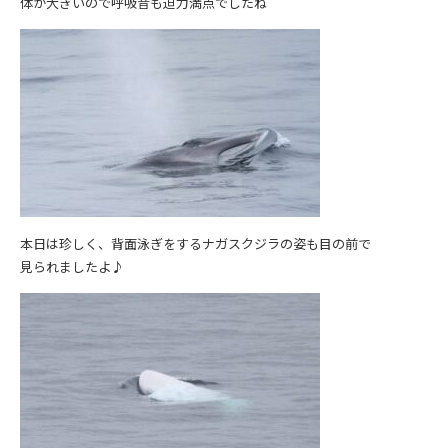
体が大きいので呼吸音も迫力満点でしたね＾＾
本日は珍しく、背面泳ぎをするナガスクジラの姿も目の前で
見られましたよ♪