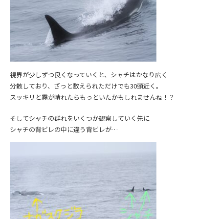
視界が少しずつ良くなっていくと、シャチはかなり広く
分散しており、ざっと数えられただけでも30頭近く。
スッキリと霧が晴れたらもっといたかもしれませんね！？
そしてシャチの群れをいくつか観察していく先に
シャチの背ビレの中に違う背ビレが…