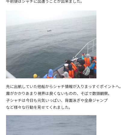
午前便はシャチに出遭うことが出来ました。
先に出航していた他船からシャチ情報が入りまっすぐポイントへ。
霧がかかりあまり視界は良くないものの、そばで数頭観察。
子シャチは今日も元気いっぱい、背面泳ぎや全身ジャンプ
など様々な行動を見せてくれました。