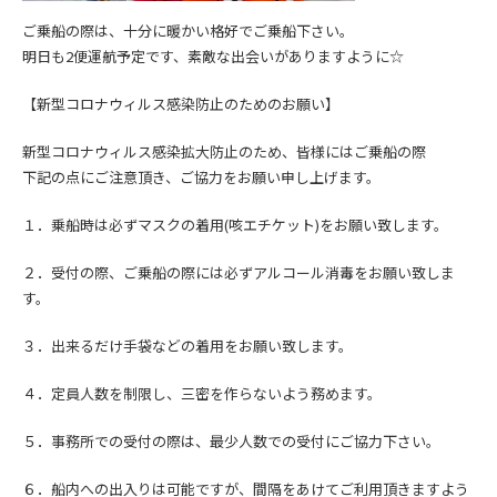
ご乗船の際は、十分に暖かい格好でご乗船下さい。
明日も2便運航予定です、素敵な出会いがありますように☆
【新型コロナウィルス感染防止のためのお願い】
新型コロナウィルス感染拡大防止の
ため、皆様にはご乗船の際
下記の点にご注意頂き、
ご協力をお願い申し上げます。
１．乗船時は必ずマスクの着用(咳エチケット)をお願い致します。
２．受付の際、ご乗船の際には必ずアルコール消毒をお願い致しま
す。
３．出来るだけ手袋などの着用をお願い致します。
４．定員人数を制限し、三密を作らないよう務めます。
５．事務所での受付の際は、最少人数での受付にご協力下さい。
６．船内への出入りは可能ですが、間隔をあけてご利用頂きますよう