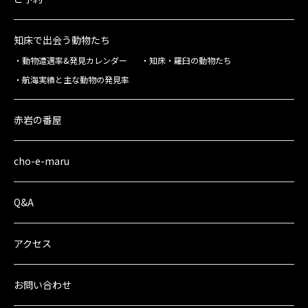
知床で出会う動物たち
動物遭遇率&発見カレンダー
知床・羅臼の動物たち
航海実績と主な動物の発見率
赤岩の番屋
cho-e-maru
Q&A
アクセス
お問い合わせ