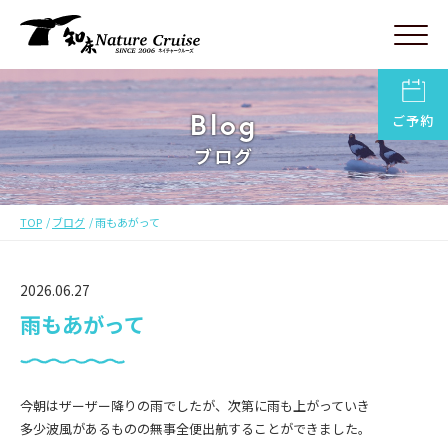
Blog
ご予約
ブログ
TOP
ブログ
雨もあがって
2026.06.27
雨もあがって
今朝はザーザー降りの雨でしたが、次第に雨も上がっていき
多少波風があるものの無事全便出航することができました。