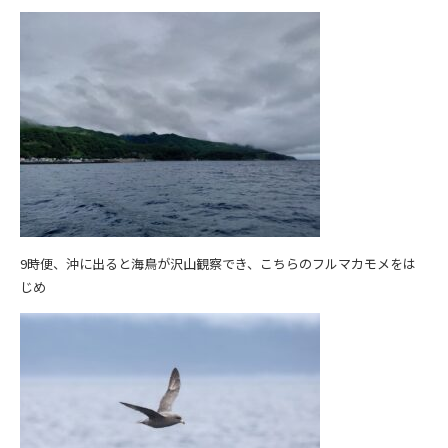
9時便、沖に出ると海鳥が沢山観察でき、こちらのフルマカモメをは
じめ