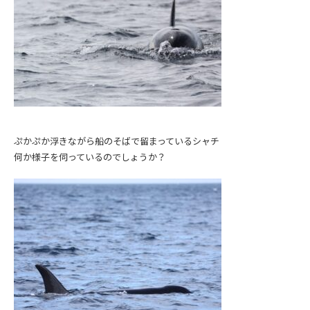
ぷかぷか浮きながら船のそばで留まっているシャチ
何か様子を伺っているのでしょうか？