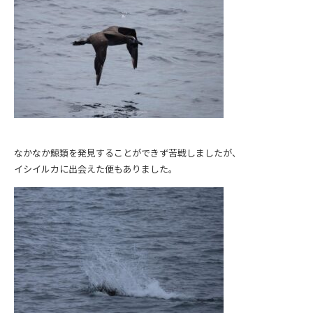
なかなか鯨類を発見することができず苦戦しましたが、
イシイルカに出会えた便もありました。