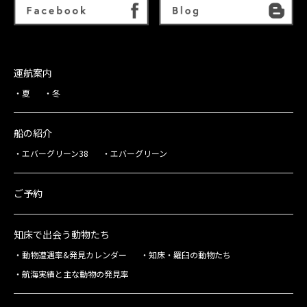
運航案内
夏
冬
船の紹介
エバーグリーン38
エバーグリーン
ご予約
知床で出会う動物たち
動物遭遇率&発見カレンダー
知床・羅臼の動物たち
航海実績と主な動物の発見率