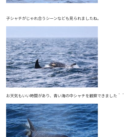
子シャチがじゃれ合うシーンなども見られましたね。
お天気もいい時間があり、青い海の中シャチを観察できました＾＾