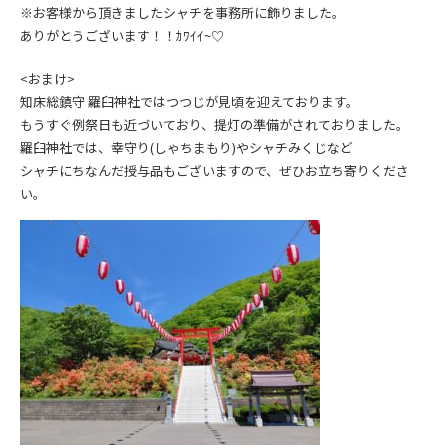
※お客様から頂きましたシャチを事務所に飾りました。
ありがとうございます！！ｶﾜｲｲ~♡
<おまけ>
知床総鎮守 羅臼神社ではつつじが見頃を迎えております。
もうすぐ例祭日も近づいており、提灯の準備がされておりました。
羅臼神社では、幸守り(しゃちまもり)やシャチみくじなど
シャチにちなんだ授与品もございますので、ぜひお立ち寄りくださ
い。